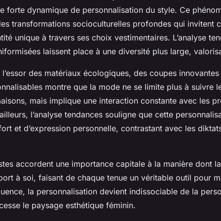
ne forte dynamique de personnalisation du style. Ce phéno
 des transformations socioculturelles profondes qui inviten
tité unique à travers ses choix vestimentaires. L’analyse te
formisées laissent place à une diversité plus large, valorisan
, l’essor des matériaux écologiques, des coupes innovantes
nnalisables montre que la mode ne se limite plus à suivre 
aisons, mais implique une interaction constante avec les p
 ailleurs, l’analyse tendances souligne que cette personnalisa
ort et d’expression personnelle, contrastant avec les diktat
listes accordent une importance capitale à la manière dont
ort à soi, faisant de chaque tenue un véritable outil pour m
ence, la personnalisation devient indissociable de la person
cesse le paysage esthétique féminin.