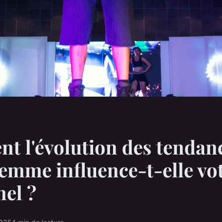
 l'évolution des tendan
mme influence-t-elle vot
el ?