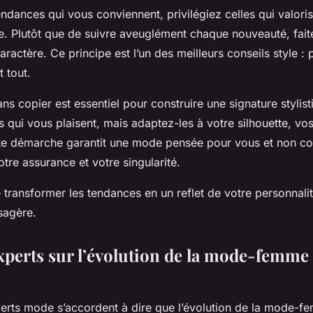
endances qui vous conviennent, privilégiez celles qui valoris
. Plutôt que de suivre aveuglément chaque nouveauté, faite
caractère. Ce principe est l’un des meilleurs conseils style : p
t tout.
sans copier est essentiel pour construire une signature stylis
s qui vous plaisent, mais adaptez-les à votre silhouette, vos
te démarche garantit une mode pensée pour vous et non co
otre assurance et votre singularité.
e transformer les tendances en un reflet de votre personnali
sagère.
perts sur l’évolution de la mode-femme e
rts mode s’accordent à dire que l’évolution de la mode-