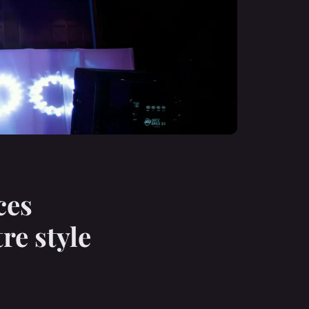
ces
re style