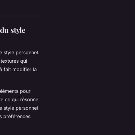
du style
e style personnel.
 textures qui
 fait modifier la
éléments pour
re ce qui résonne
Le style personnel
es préférences