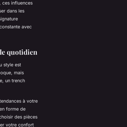
, ces influences
ser dans les
signature
n constante avec
le quotidien
 style est
poque, mais
e, un trench
 tendances à votre
 en forme de
 choisir des pièces
er votre confort