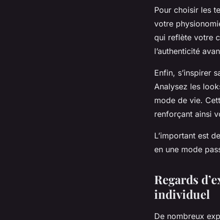
Pour choisir les t
votre physionomie
qui reflète votre 
l’authenticité avan
Enfin, s’inspirer 
Analysez les look
mode de vie. Cet
renforçant ainsi v
L’important est d
en une mode pas
Regards d’ex
individuel
De nombreux expe