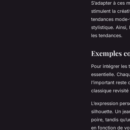
S’adapter à ces m
stimulent la créat
tendances mode-fe
stylistique. Ainsi
les tendances.
Exemples co
Pour intégrer les
essentielle. Chaq
l’important reste
classique revisit
L’expression pers
silhouette. Un je
poire, tandis qu’u
en fonction de vo