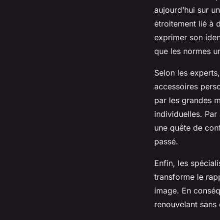
aujourd’hui sur u
étroitement lié à
exprimer son iden
que les normes uni
Selon les experts
accessoires perso
par les grandes m
individuelles. Par
une quête de conf
passé.
Enfin, les spécia
transforme le rapp
image. En conséqu
renouvelant sans 