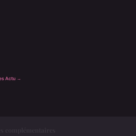
les Actu →
es complémentaires