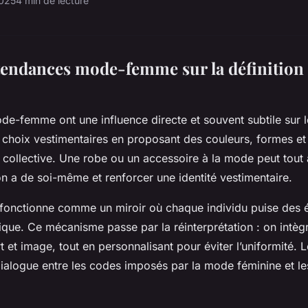
2025
4 min de lecture
tendances mode-femme sur la définition 
e-femme ont une influence directe et souvent subtile sur l
es choix vestimentaires en proposant des couleurs, formes et
n collective. Une robe ou un accessoire à la mode peut tout à
on a de soi-même et renforcer une identité vestimentaire.
 fonctionne comme un miroir où chaque individu puise des 
tique. Ce mécanisme passe par la réinterprétation : on intèg
 et image, tout en personnalisant pour éviter l’uniformité. 
dialogue entre les codes imposés par la mode féminine et l