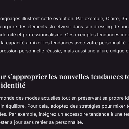
gnages illustrent cette évolution. Par exemple, Claire, 35 
corporé des éléments streetwear dans son dressing de bure
modernité et professionnalisme. Ces exemples tendances mo
s la capacité à mixer les tendances avec votre personnalité
ression personnelle réussie, mais aussi une allure unique 
r s’approprier les nouvelles tendances t
identité
 monde des modes actuelles tout en préservant sa propre i
n équilibre. Pour cela, adoptez des stratégies pour mixer 
les. Par exemple, intégrez un accessoire tendance à une te
ter à jour sans renier sa personnalité.