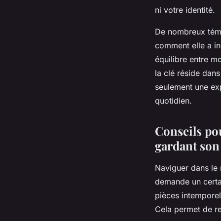
ni votre identité.
De nombreux témoi
comment elle a in
équilibre entre 
la clé réside dan
seulement une exp
quotidien.
Conseils pou
gardant son 
Naviguer dans le
demande un certai
pièces intemporel
Cela permet de res