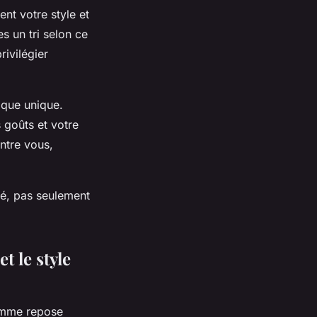
ent votre style et
s un tri selon ce
rivilégier
tique unique.
 goûts et votre
ntre vous,
té, pas seulement
t le style
femme repose