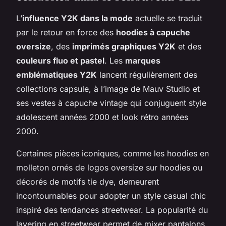
L’
influence Y2K dans la mode
actuelle se traduit
par le retour en force des
hoodies à capuche
oversize
, des
imprimés graphiques Y2K
et des
couleurs fluo et pastel
. Les
marques
emblématiques Y2K
lancent régulièrement des
collections capsule, à l’image de Mauv Studio et
ses vestes à capuche vintage qui conjuguent style
adolescent années 2000 et look rétro années
2000.
Certaines pièces iconiques, comme les hoodies en
molleton ornés de logos oversize sur hoodies ou
décorés de motifs tie dye, demeurent
incontournables pour adopter un style casual chic
inspiré des tendances streetwear. La popularité du
layering en streetwear permet de mixer pantalons