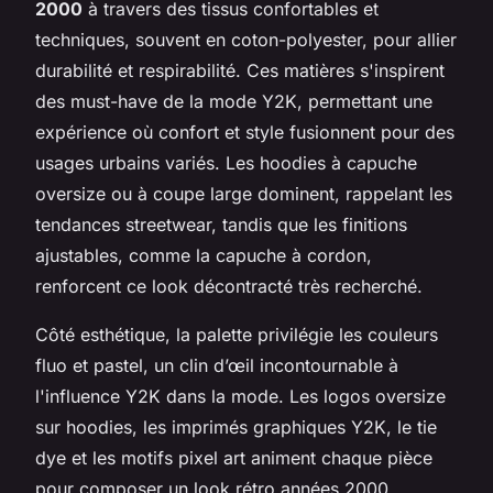
2000
à travers des tissus confortables et
techniques, souvent en coton-polyester, pour allier
durabilité et respirabilité. Ces matières s'inspirent
des must-have de la mode Y2K, permettant une
expérience où confort et style fusionnent pour des
usages urbains variés. Les hoodies à capuche
oversize ou à coupe large dominent, rappelant les
tendances streetwear, tandis que les finitions
ajustables, comme la capuche à cordon,
renforcent ce look décontracté très recherché.
Côté esthétique, la palette privilégie les couleurs
fluo et pastel, un clin d’œil incontournable à
l'influence Y2K dans la mode. Les logos oversize
sur hoodies, les imprimés graphiques Y2K, le tie
dye et les motifs pixel art animent chaque pièce
pour composer un look rétro années 2000