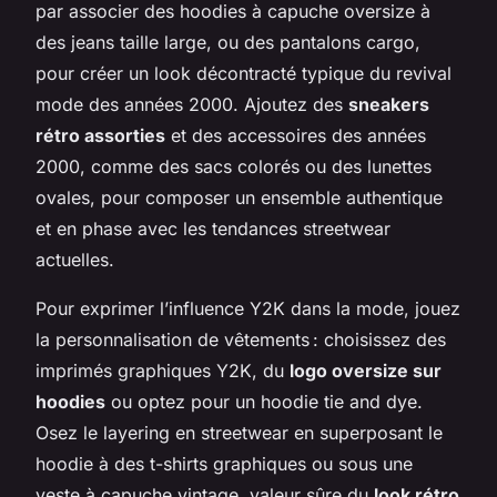
par associer des hoodies à capuche oversize à
des jeans taille large, ou des pantalons cargo,
pour créer un look décontracté typique du revival
mode des années 2000. Ajoutez des
sneakers
rétro assorties
et des accessoires des années
2000, comme des sacs colorés ou des lunettes
ovales, pour composer un ensemble authentique
et en phase avec les tendances streetwear
actuelles.
Pour exprimer l’influence Y2K dans la mode, jouez
la personnalisation de vêtements : choisissez des
imprimés graphiques Y2K, du
logo oversize sur
hoodies
ou optez pour un hoodie tie and dye.
Osez le layering en streetwear en superposant le
hoodie à des t-shirts graphiques ou sous une
veste à capuche vintage, valeur sûre du
look rétro