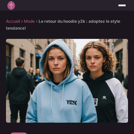
Accueil
›
Mode
›
Le retour du hoodie y2k : adoptez le style
tendance!