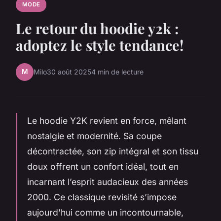
MODE
Le retour du hoodie y2k :
adoptez le style tendance!
M
Milo
30 août 2025
4 min de lecture
Le hoodie Y2K revient en force, mêlant
nostalgie et modernité. Sa coupe
décontractée, son zip intégral et son tissu
doux offrent un confort idéal, tout en
incarnant l’esprit audacieux des années
2000. Ce classique revisité s’impose
aujourd’hui comme un incontournable,